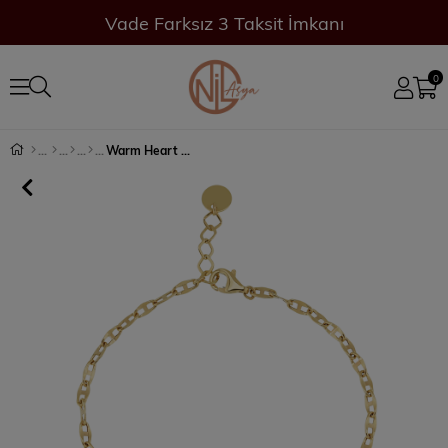
Vade Farksız 3 Taksit İmkanı
0
Warm Heart Minimal Bileklik