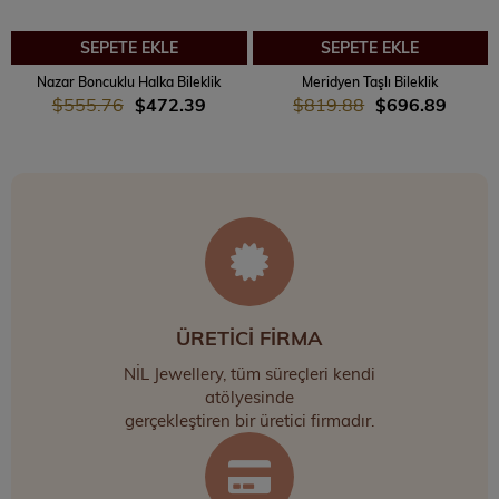
SEPETE EKLE
SEPETE EKLE
Nazar Boncuklu Halka Bileklik
Meridyen Taşlı Bileklik
$555.76
$472.39
$819.88
$696.89
ÜRETİCİ FİRMA
NİL Jewellery, tüm süreçleri kendi
atölyesinde
gerçekleştiren bir üretici firmadır.