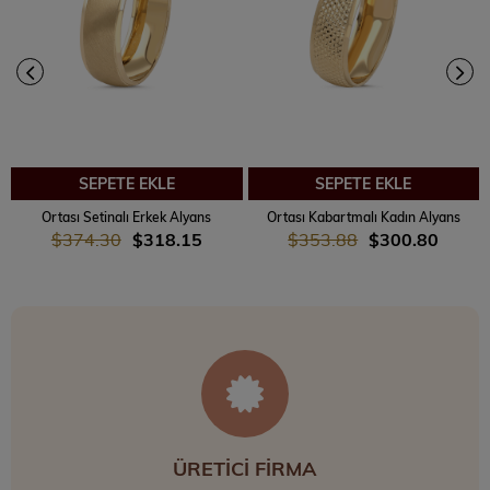
SEPETE EKLE
SEPETE EKLE
Ortası Setinalı Erkek Alyans
Ortası Kabartmalı Kadın Alyans
$374.30
$318.15
$353.88
$300.80
ÜRETİCİ FİRMA