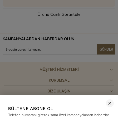
Ürünü Canlı Görüntüle
KAMPANYALARDAN HABERDAR OLUN
GÖNDER
MÜŞTERI HIZMETLERI
KURUMSAL
BIZE ULAŞIN
BÜLTENE ABONE OL
Telefon numaranı girerek sana özel kampanyalardan haberdar