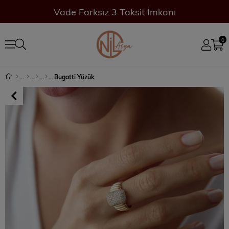
Vade Farksız 3 Taksit İmkanı
0
Bugatti Yüzük