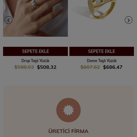
SEPETE EKLE
SEPETE EKLE
Drop Taşlı Yüzük
Dome Taşlı Yüzük
$598.03
$508.32
$807.62
$686.47
ÜRETİCİ FİRMA