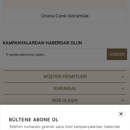
Ürünü Canlı Görüntüle
KAMPANYALARDAN HABERDAR OLUN
GÖNDER
MÜŞTERI HIZMETLERI
KURUMSAL
BIZE ULAŞIN
BÜLTENE ABONE OL
Telefon numaranı girerek sana özel kampanyalardan haberdar