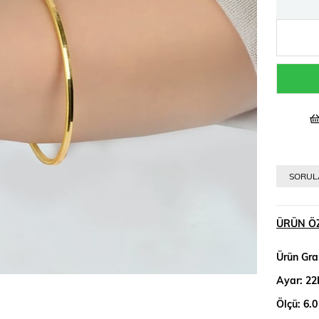
SORULA
ÜRÜN ÖZ
Ürün Gra
Ayar: 22
Ölçü: 6.0