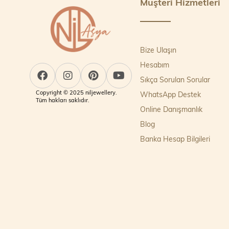
Müşteri Hizmetleri
Bize Ulaşın
Hesabım
Sıkça Sorulan Sorular
Copyright © 2025 niljewellery.
WhatsApp Destek
Tüm hakları saklıdır.
Online Danışmanlık
Blog
Banka Hesap Bilgileri