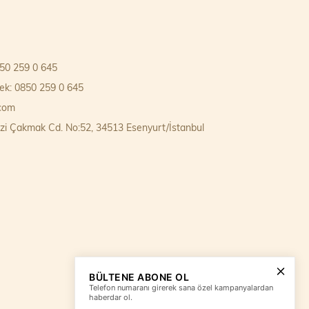
850 259 0 645
k: 0850 259 0 645
.com
zi Çakmak Cd. No:52, 34513 Esenyurt/İstanbul
BÜLTENE ABONE OL
Telefon numaranı girerek sana özel kampanyalardan
haberdar ol.