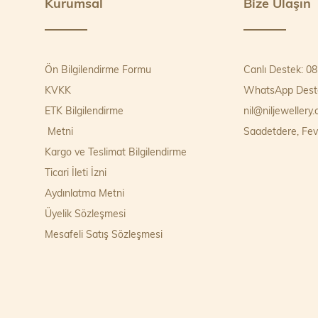
Kurumsal
Bize Ulaşın
Ön Bilgilendirme Formu
Canlı Destek: 0
KVKK
WhatsApp Deste
ETK Bilgilendirme
nil@niljewellery
Metni
Saadetdere, Fev
Kargo ve Teslimat Bilgilendirme
Ticari İleti İzni
Aydınlatma Metni
Üyelik Sözleşmesi
Mesafeli Satış Sözleşmesi