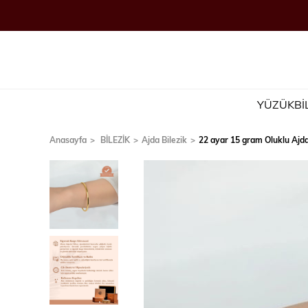
YÜZÜK
Bİ
Anasayfa
BİLEZİK
Ajda Bilezik
22 ayar 15 gram Oluklu Ajda