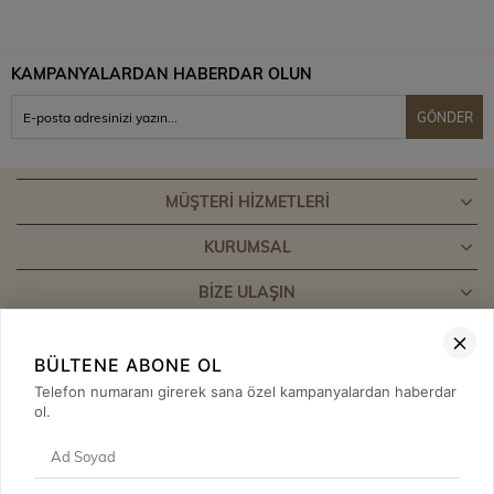
KAMPANYALARDAN HABERDAR OLUN
GÖNDER
MÜŞTERI HIZMETLERI
KURUMSAL
BIZE ULAŞIN
BÜLTENE ABONE OL
Telefon numaranı girerek sana özel kampanyalardan haberdar
ol.