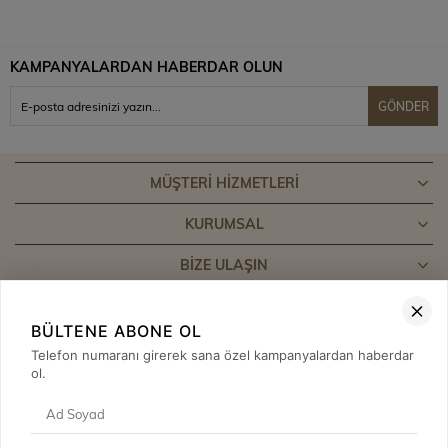
KAMPANYALARDAN HABERDAR OLUN
GÖNDER
MÜŞTERI HIZMETLERI
KURUMSAL
BIZE ULAŞIN
BÜLTENE ABONE OL
Telefon numaranı girerek sana özel kampanyalardan haberdar
ol.